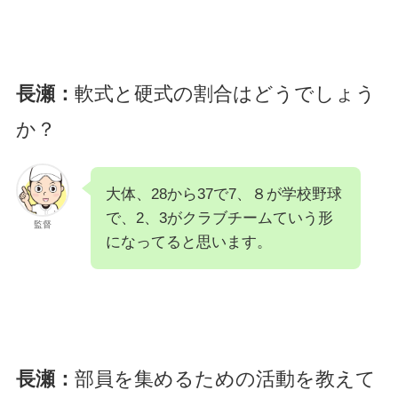
長瀬：
軟式と硬式の割合はどうでしょう
か？
大体、28から37で7、８が学校野球
で、2、3がクラブチームていう形
監督
になってると思います。
長瀬：
部員を集めるための活動を教えて