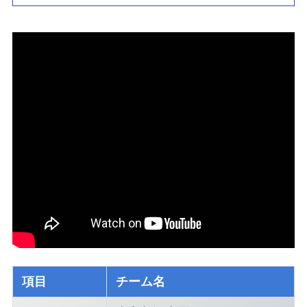
項目
チーム名