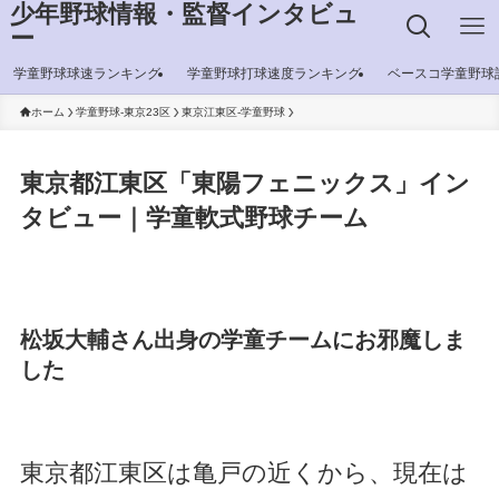
少年野球情報・監督インタビュ
ー
学童野球球速ランキング
学童野球打球速度ランキング
ベースコ学童野球
ホーム
学童野球-東京23区
東京江東区-学童野球
東京都江東区「東陽フェニックス」イン
タビュー｜学童軟式野球チーム
松坂大輔さん出身の学童チームにお邪魔しま
した
東京都江東区は亀戸の近くから、現在は