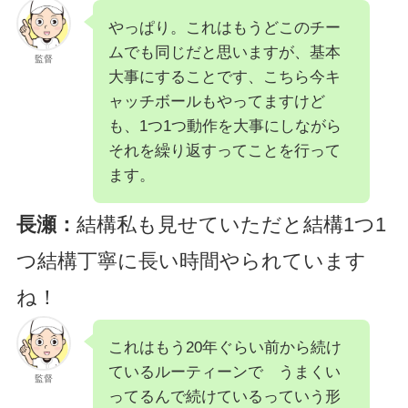
やっぱり。これはもうどこのチー
ムでも同じだと思いますが、基本
監督
大事にすることです、こちら今キ
ャッチボールもやってますけど
も、1つ1つ動作を大事にしながら
それを繰り返すってことを行って
ます。
長瀬：
結構私も見せていただと結構1つ1
つ結構丁寧に長い時間やられています
ね！
これはもう20年ぐらい前から続け
ているルーティーンで うまくい
監督
ってるんで続けているっていう形