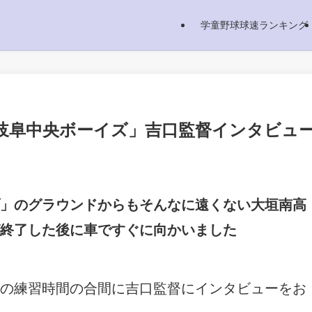
学童野球球速ランキング
岐阜中央ボーイズ」吉口監督インタビュ
」のグラウンドからもそんなに遠くない大垣南高
終了した後に車ですぐに向かいました
の練習時間の合間に吉口監督にインタビューをお