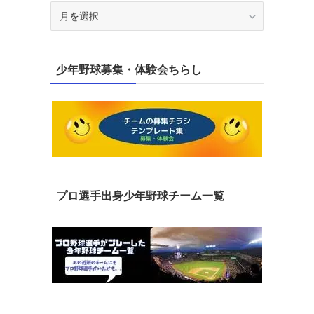
ア
ー
カ
イ
少年野球募集・体験会ちらし
ブ
プロ選手出身少年野球チーム一覧