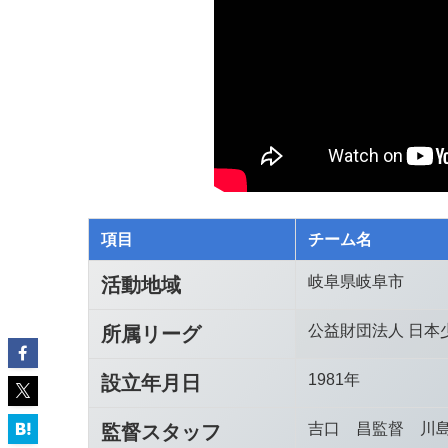
項目
チーム名
岐阜県岐阜市
活動地域
公益財団法人 日本
所属リーグ
1981年
設立年月日
吉口 昌監督 川島
監督スタッフ