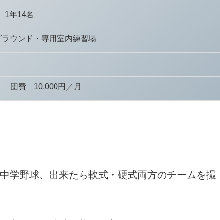
 1年14名
グラウンド・専用室内練習場
円 団費 10,000円／月
中学野球、出来たら軟式・硬式両方のチームを撮