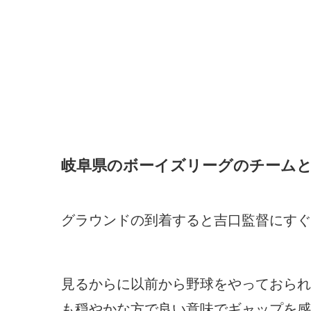
岐阜県のボーイズリーグのチーム
グラウンドの到着すると吉口監督にすぐ
見るからに以前から野球をやっておられ
も穏やかな方で良い意味でギャップを感