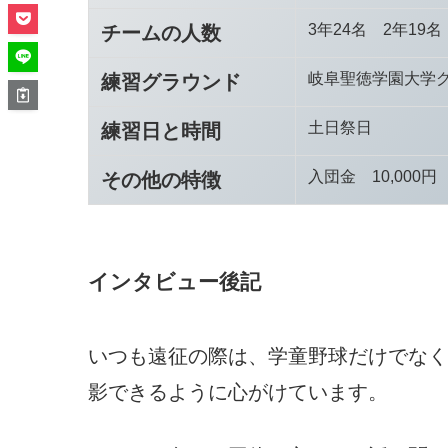
3年24名 2年19名
チームの人数
岐阜聖徳学園大学
練習グラウンド
土日祭日
練習日と時間
入団金 10,000
その他の特徴
インタビュー後記
いつも遠征の際は、学童野球だけでなく
影できるように心がけています。