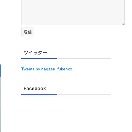
ツイッター
Tweets by nagase_fukenko
Facebook