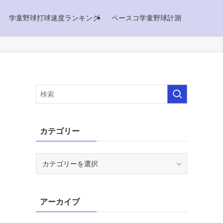
学童野球打球速度ランキング
ベースコ学童野球計測
カテゴリー
カ
テ
ゴ
リ
アーカイブ
ー