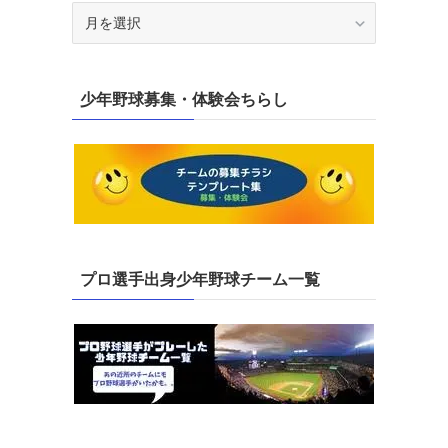
ア
ー
カ
イ
少年野球募集・体験会ちらし
ブ
プロ選手出身少年野球チーム一覧