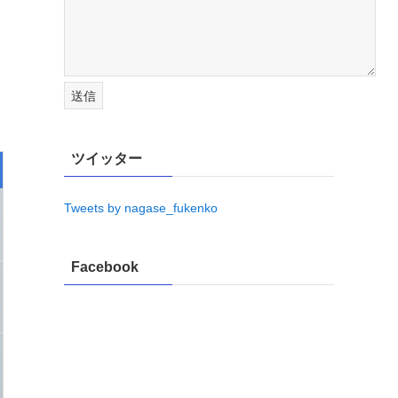
ツイッター
Tweets by nagase_fukenko
Facebook