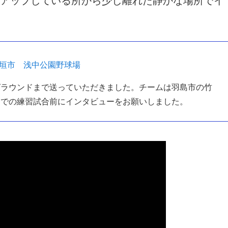
アップしている所から少し離れた静かな場所でイ
垣市 浅中公園野球場
グラウンドまで送っていただきました。チームは羽島市の竹
ドでの練習試合前にインタビューをお願いしました。