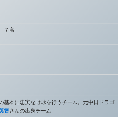
 ７名
の基本に忠実な野球を行うチーム。元中日ドラゴ
英智
さんの出身チーム