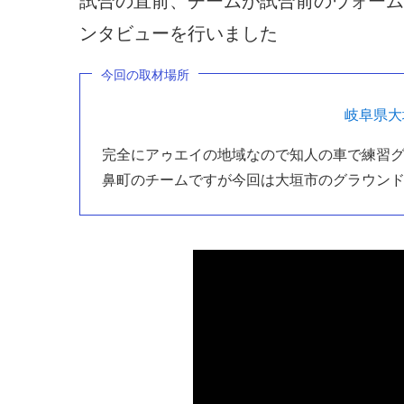
試合の直前、チームが試合前のウォーム
ンタビューを行いました
今回の取材場所
岐阜県大
完全にアゥエイの地域なので知人の車で練習
鼻町のチームですが今回は大垣市のグラウン