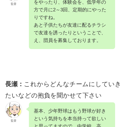
をやったり、体験会を、低学年の
監督
方で月に2～3回、定期的にやった
りですね。
あと子供たちが友達に配るチラシ
で友達を誘ったりということで、
え、団員を募集しております。
長瀬：
これからどんなチームにしていき
たいなどの抱負を聞かせて下さい
基本、少年野球はもう野球が好き
という気持ちを本当持って欲しい
監督
と思ってますので、中学校、高