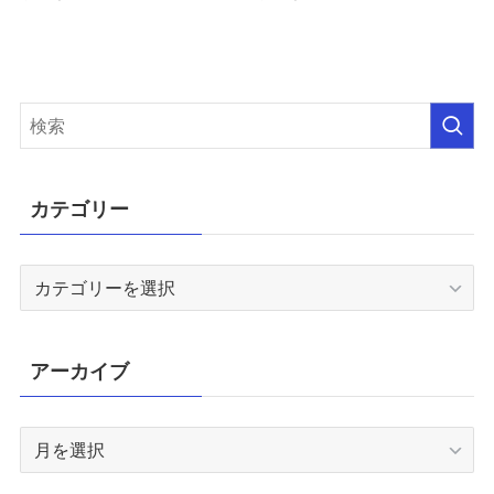
カテゴリー
カ
テ
ゴ
リ
アーカイブ
ー
ア
ー
カ