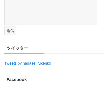
ツイッター
Tweets by nagase_fukenko
Facebook