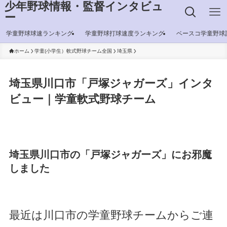
少年野球情報・監督インタビュ
ー
学童野球球速ランキング
学童野球打球速度ランキング
ベースコ学童野球
ホーム
学童(小学生）軟式野球チーム全国
埼玉県
埼玉県川口市「戸塚ジャガーズ」インタ
ビュー｜学童軟式野球チーム
埼玉県川口市の「戸塚ジャガーズ」にお邪魔
しました
最近は川口市の学童野球チームからご連