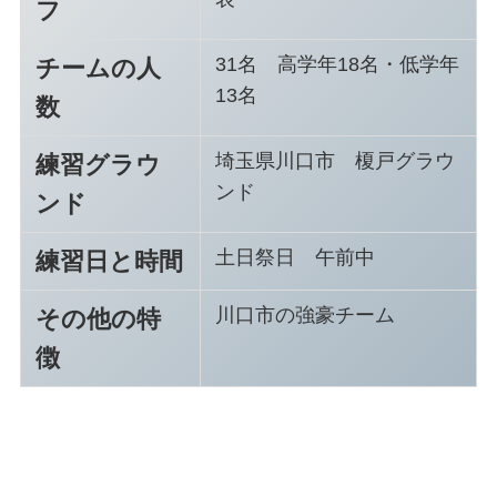
フ
31名 高学年18名・低学年
チームの人
13名
数
埼玉県川口市 榎戸グラウ
練習グラウ
ンド
ンド
土日祭日 午前中
練習日と時間
川口市の強豪チーム
その他の特
徴