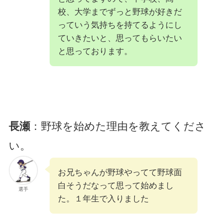
校、大学までずっと野球が好きだ
っていう気持ちを持てるようにし
ていきたいと、思ってもらいたい
と思っております。
長瀬
：野球を始めた理由を教えてくださ
い。
お兄ちゃんが野球やってて野球面
白そうだなって思って始めまし
選手
た。１年生で入りました