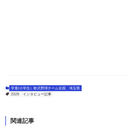
学童(小学生）軟式野球チーム全国
埼玉県
2026
インタビュー記事
関連記事