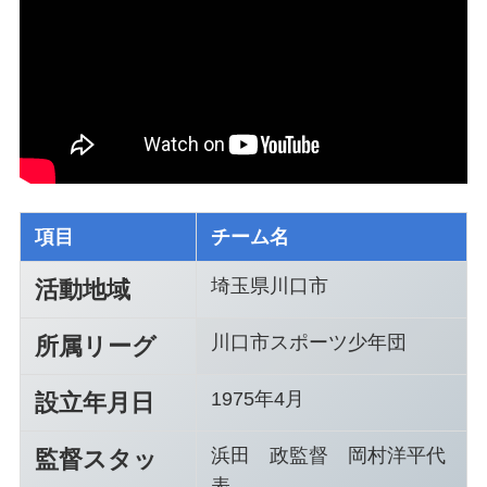
項目
チーム名
埼玉県川口市
活動地域
川口市スポーツ少年団
所属リーグ
1975年4月
設立年月日
浜田 政監督 岡村洋平代
監督スタッ
表