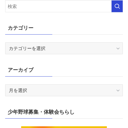
カテゴリー
カ
テ
ゴ
リ
アーカイブ
ー
ア
ー
カ
イ
少年野球募集・体験会ちらし
ブ