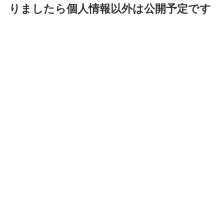
りましたら個人情報以外は公開予定です
メルマガ登録
メールアドレス
お名前
男性
女性
powered by