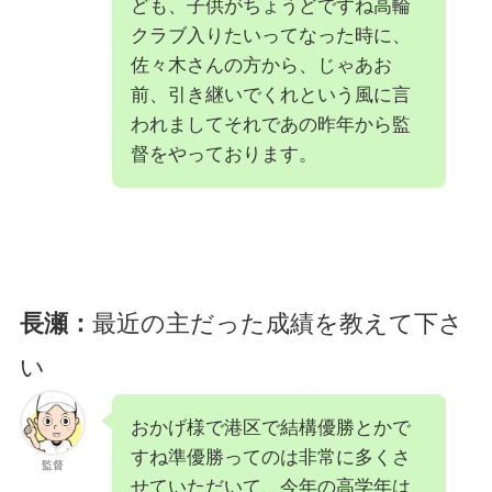
ども、子供がちょうどですね高輪
クラブ入りたいってなった時に、
佐々木さんの方から、じゃあお
前、引き継いでくれという風に言
われましてそれであの昨年から監
督をやっております。
長瀬：
最近の主だった成績を教えて下さ
い
おかげ様で港区で結構優勝とかで
すね準優勝ってのは非常に多くさ
監督
せていただいて、今年の高学年は