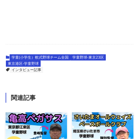
学童(小学生）軟式野球チーム全国
学童野球-東京23区
東京港区-学童野球
インタビュー記事
関連記事