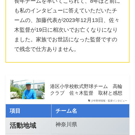
長年チームを率いてこられて、8年ほど前に
も私のインタビューに答えていただいたチ
ームの、加藤代表が2023年12月13日、佐々
木監督が19日に相次いでお亡くなりになり
ました。家族でお世話になった監督ですの
で残念で仕方ありません。
港区小学校軟式野球チーム 高輪
クラブ 佐々木監督 取材と感想
少年野球情報・監督インタビュー
項目
チーム名
神奈川県
活動地域