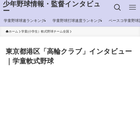
少年野球情報・監督インタビュ
ー
学童野球球速ランキング
学童野球打球速度ランキング
ベースコ学童野球
ホーム
学童(小学生）軟式野球チーム全国
東京都港区「高輪クラブ」インタビュー
｜学童軟式野球