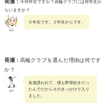
長瀬：
今何年生ですか？高輪クラブには何年生か
らいますか？
５年生です。２年生からです。
監督
長瀬：
高輪クラブを選んだ理由は何です
か？
友達誘われて、僕も野球好きだっ
たんでだからそのきっかけで入り
選手
ました。