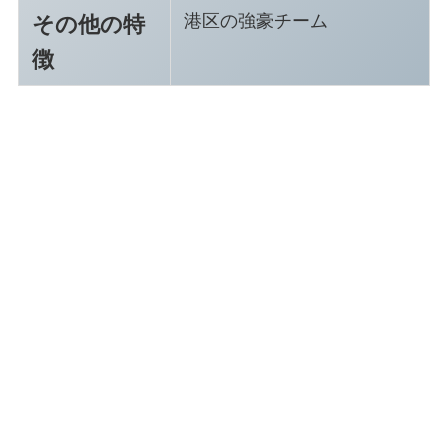
港区の強豪チーム
その他の特
徴