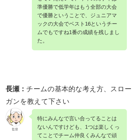
準優勝で低学年はもう全部の大会
で優勝ということで、ジュニアマ
ックの大会でベスト16というチー
ムでもですね1番の成績を残しまし
た。
長瀬：
チームの基本的な考え方、スロー
ガンを教えて下さい
特にみんなで言い合ってることは
ないんですけども、1つは楽しくっ
監督
てことでチーム仲良くみんなで頑